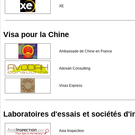
XE
Visa pour la Chine
Ambassade de Chine en France
Adovah Consulting
Visas Express
Laboratoires d'essais et sociétés d'
Asia Inspection