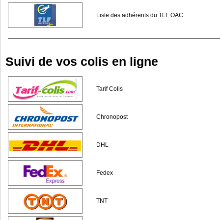
Liste des adhérents du TLF OAC
Suivi de vos colis en ligne
Tarif Colis
Chronopost
DHL
Fedex
TNT