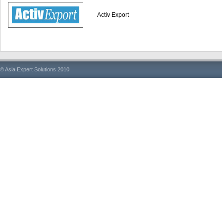
Activ Export
© Asia Expert Solutions 2010