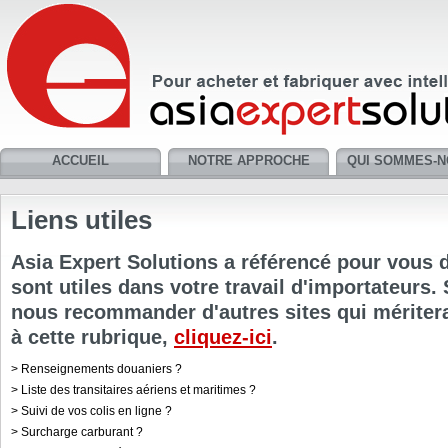
ACCUEIL
NOTRE APPROCHE
QUI SOMMES-N
Liens utiles
Asia Expert Solutions a référencé pour vous d
sont utiles dans votre travail d'importateurs.
nous recommander d'autres sites qui méritera
à cette rubrique,
cliquez-ici
.
>
Renseignements douaniers ?
>
Liste des transitaires aériens et maritimes ?
>
Suivi de vos colis en ligne ?
>
Surcharge carburant ?