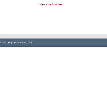
* champs obligatoires
© Asia Expert Solutions 2010