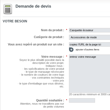
Demande de devis
VOTRE BESOIN
Nom du produit :
*
Catégorie de produit :
Vous avez repéré un produit sur un site :
ajouter d'autres liens
Votre message :
*
Soyez le plus détaillé possible dans la
description de votre projet.
Indiquez-nous :
· les spécifications de votre produit
· le type de marquage nécessaire
· le nombre de couleurs de votre logo
· vos contraintes techniques
· votre prix
· le type d'emballage que vous désirez,
etc.
20 caractères minimum et 3000 
Quantité souhaitée :
*
Attention, nous ne travaillons pas sur
de petits volumes