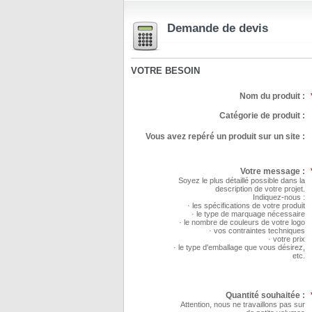
Demande de devis
VOTRE BESOIN
Nom du produit :
Catégorie de produit :
Vous avez repéré un produit sur un site :
Votre message :
Soyez le plus détaillé possible dans la
description de votre projet.
Indiquez-nous :
· les spécifications de votre produit
· le type de marquage nécessaire
· le nombre de couleurs de votre logo
· vos contraintes techniques
· votre prix
· le type d'emballage que vous désirez,
etc.
Quantité souhaitée :
Attention, nous ne travaillons pas sur