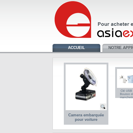
ACCUEIL
NOTRE APP
Clé USB 
Bouton d
manchett
Camera embarquée
pour voiture